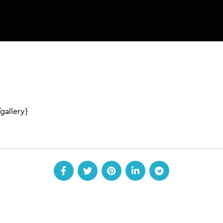
gallery}