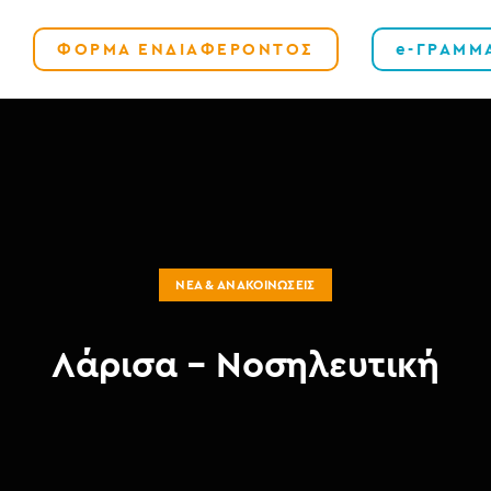
ΦΟΡΜΑ ΕΝΔΙΑΦΕΡΟΝΤΟΣ
e-ΓΡΑΜΜ
ΝΈΑ & ΑΝΑΚΟΙΝΏΣΕΙΣ
Λάρισα – Νοσηλευτική