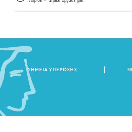
Λάρισα – Ιατρικά Εργαστήρια
ΣΗΜΕΊΑ ΥΠΕΡΟΧΉΣ
Ν