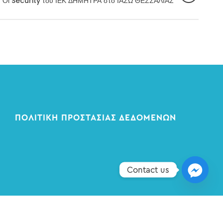
Οι Security του ΙΕΚ ΔΗΜΗΤΡΑ στο ΙΑΣΩ ΘΕΣΣΑΛΙΑΣ
ΠΟΛΙΤΙΚΉ ΠΡΟΣΤΑΣΊΑΣ ΔΕΔΟΜΈΝΩΝ
Contact us