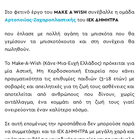
Στο φετινό έργο του
MAKE A WISH
συνέβαλλε η ομάδα
Αρτοποιίας-Ζαχαροπλαστικής
του
ΙΕΚ ΔΗΜΗΤΡΑ
που έπλασε με πολλή αγάπη τα μπισκότα που θα
γεμίσουν τα μπισκοτόκουτα και στη συνέχεια θα
πωληθούν.
Το Make-A-Wish (Κάνε-Μια-Ευχή Ελλάδος) πρόκειται για
μία Αστική, Μη Κερδοσκοπική Εταιρεία που κάνει
πραγματικότητα τις επιθυμίες παιδιών (3-18 ετών) με
σοβαρές και απειλητικές για τη ζωή τους ασθένειες και
αποτελείται από ανθρώπους που δίνουν, χωρίς
αντάλλαγμα, ένα κομμάτι από τη ζωή τους γιατί
ονειρεύονται έναν καλύτερο κόσμο.
Σε αυτή επομένως την προσπάθεια δεν μπορούσε παρά
να συμμετάσχει και το ΙΕΚ ΔΗΜΗΤΡΑ με μεγάλη χαρά και