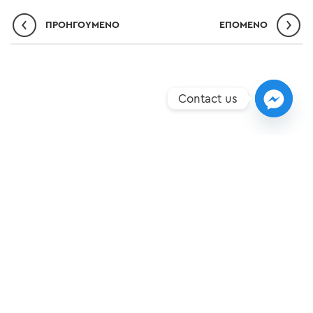
ΠΡΟΗΓΟΎΜΕΝΟ
ΕΠΌΜΕΝO
Contact us
ΣΗΜΕΊΑ ΥΠΕΡΟΧΉΣ
ΝΈΑ
ΕΠΙΚΟΙΝΩΝΊΑ
ΠΟΛΙΤΙΚΉ ΠΡΟΣΤΑΣΊΑΣ ΔΕΔΟΜΈΝΩΝ