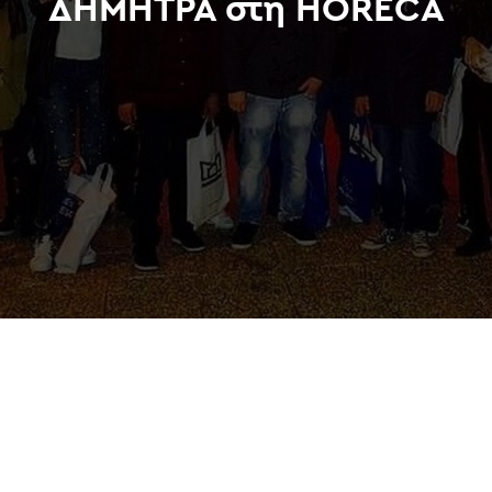
ΔΗΜΗΤΡΑ στη HORECA