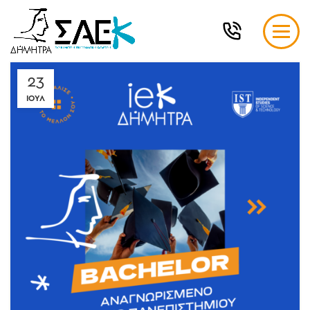
23
ΙΟΎΛ