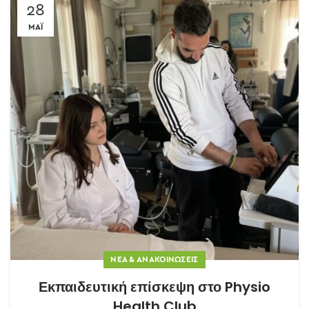
28
ΜΆΙ
ΝΈΑ & ΑΝΑΚΟΙΝΏΣΕΙΣ
Εκπαιδευτική επίσκεψη στο Physio
Health Club