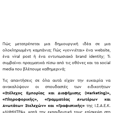
Πώς μετατρέπεται μια δημιουργική ιδέα σε μια
ολοκληρωμένη καμπάνια; Πώς «γεννιέται» ένα website,
ένα viral post ή ένα εντυπωσιακό brand identity; Τι
συμβαίνει πραγματικά πίσω από τις οθόνες και τα social
media που βλέπουμε καθημερινά;
Τις απαντήσεις σε όλα αυτά είχαν την ευκαιρία να
ανακαλύψουν οι σπουδαστές των ειδικοτήτων
«Στέλεχος Εμπορίας και Διαφήμισης (Marketing)»,
«Πληροφορικής», «Γραμματέας Ανωτέρων και
Ανωτάτων Στελεχών» και «Γραφιστικής»
της Ι.Σ.Α.Ε.Κ.
«ΔΗΜΗΤΡΑ», κατά την εκπαιδευτική τους επίσκεψη στη