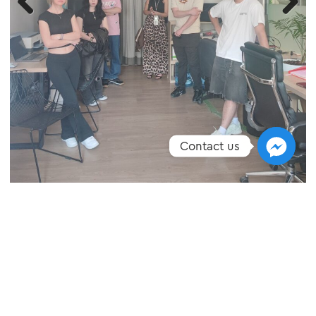
Previous
Next
Contact us