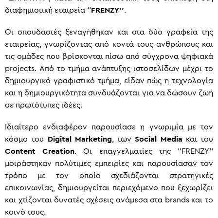
διαφημιστική εταιρεία ‘’
FRENZY’’
.
Οι σπουδαστές ξεναγήθηκαν και στα δύο γραφεία της
εταιρείας, γνωρίζοντας από κοντά τους ανθρώπους και
τις ομάδες που βρίσκονται πίσω από σύγχρονα ψηφιακά
projects. Από το τμήμα ανάπτυξης ιστοσελίδων μέχρι το
δημιουργικό γραφιστικό τμήμα, είδαν πώς η τεχνολογία
και η δημιουργικότητα συνδυάζονται για να δώσουν ζωή
σε πρωτότυπες ιδέες.
Ιδιαίτερο ενδιαφέρον παρουσίασε η γνωριμία με τον
κόσμο του
Digital Marketing
, των
Social Media
και του
Content Creation
. Οι επαγγελματίες της ‘’FRENZY’’
μοιράστηκαν πολύτιμες εμπειρίες και παρουσίασαν τον
τρόπο με τον οποίο σχεδιάζονται στρατηγικές
επικοινωνίας, δημιουργείται περιεχόμενο που ξεχωρίζει
και χτίζονται δυνατές σχέσεις ανάμεσα στα brands και το
κοινό τους.