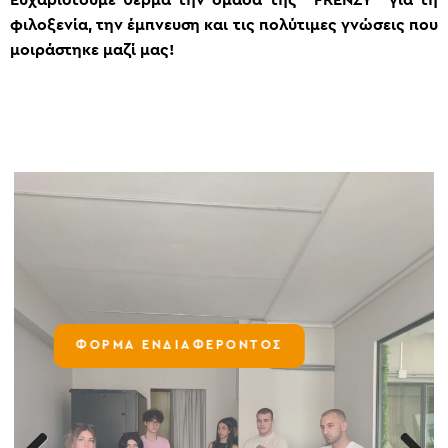
Ευχαριστούμε θερμά την ομάδα της ‘’FRENZY’’ για τη
φιλοξενία, την έμπνευση και τις πολύτιμες γνώσεις που
μοιράστηκε μαζί μας!
ΦΟΡΜΑ ΕΝΔΙΑΦΕΡΟΝΤΟΣ