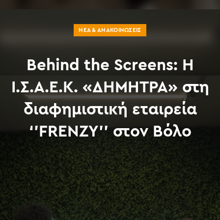
ΝΈΑ & ΑΝΑΚΟΙΝΏΣΕΙΣ
Behind the Screens: Η
Ι.Σ.Α.Ε.Κ. «ΔΗΜΗΤΡΑ» στη
διαφημιστική εταιρεία
‘’FRENZY’’ στον Βόλο