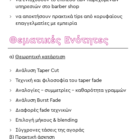
υπηρεσιών στο barber shop
να αποκτήσουν πρακτικά tips από κορυφαίους
επαγγελματίες με εμπειρία
Θεματικές Ενότητες
α)
Θεωρητική κατάρτιση
Ανάλυση Taper Cut
Τεχνική και φιλοσοφία του taper fade
Αναλογίες – συμμετρίες – καθαρότητα γραμμών
Ανάλυση Burst Fade
Διαφορές fade τεχνικών
Επιλογή μήκους & blending
Σύγχρονες τάσεις της αγοράς
β)
Πρακτική άσκηση