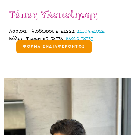
Τόπος Υλοποίησης
Λάρισα, Ηλιοδώρου 4, 41222,
2410554024
Βόλος, Φερών 65, 38334,
24210 38333
ΦΟΡΜΑ ΕΝΔΙΑΦΕΡΟΝΤΟΣ