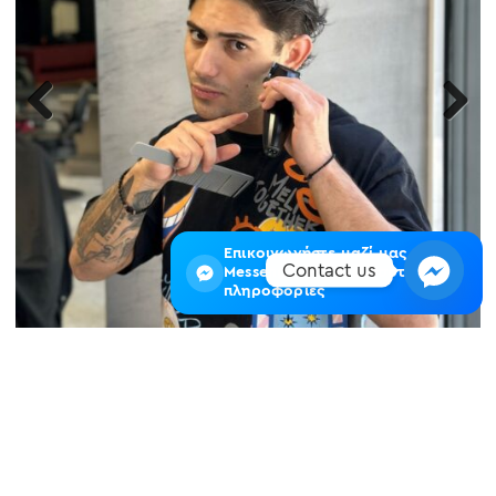
Previous
Next
Επικοινωνήστε μαζί μας στο
Contact us
Messenger για περισσότερες
πληροφορίες