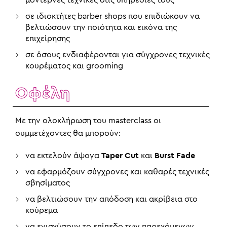
σε ιδιοκτήτες barber shops που επιδιώκουν να
βελτιώσουν την ποιότητα και εικόνα της
επιχείρησης
σε όσους ενδιαφέρονται για σύγχρονες τεχνικές
κουρέματος και grooming
Οφέλη
Με την ολοκλήρωση του masterclass οι
συμμετέχοντες θα μπορούν:
να εκτελούν άψογα
Taper Cut
και
Burst Fade
να εφαρμόζουν σύγχρονες και καθαρές τεχνικές
σβησίματος
να βελτιώσουν την απόδοση και ακρίβεια στο
κούρεμα
να ενισχύσουν το επίπεδο των παρεχόμενων