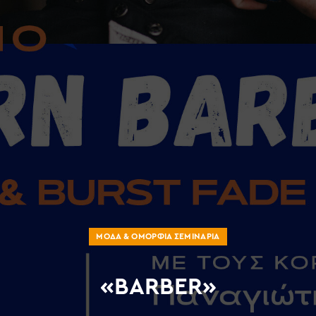
ΜΌΔΑ & ΟΜΟΡΦΙΆ ΣΕΜΙΝΆΡΙΑ
«BARBER»