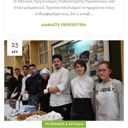
Ο Εθνικός Οργανισμός Πιστοποίησης Προσόντων και
Επαγγελματικού Προσανατολισμού ενημερώνει τους
ενδιαφερόμενους ότι η υποβ...
ΔΙΑΒΆΣΤΕ ΠΕΡΙΣΣΌΤΕΡΑ
23
ΔΕΚ
ΤΟΥΡΙΣΜΌΣ & ΕΣΤΊΑΣΗ