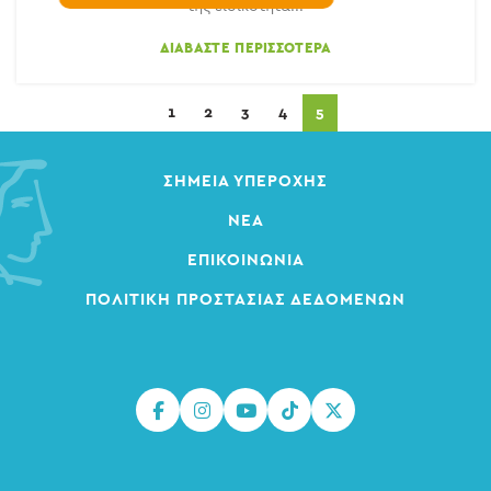
της ειδικότητα...
ΔΙΑΒΆΣΤΕ ΠΕΡΙΣΣΌΤΕΡΑ
1
2
3
4
5
ΣΗΜΕΊΑ ΥΠΕΡΟΧΉΣ
ΝΈΑ
ΕΠΙΚΟΙΝΩΝΊΑ
ΠΟΛΙΤΙΚΉ ΠΡΟΣΤΑΣΊΑΣ ΔΕΔΟΜΈΝΩΝ