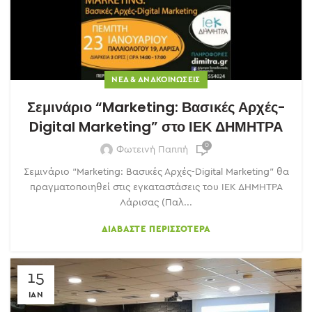
ΝΈΑ & ΑΝΑΚΟΙΝΏΣΕΙΣ
Σεμινάριο “Marketing: Βασικές Αρχές-
Digital Marketing” στο ΙΕΚ ΔΗΜΗΤΡΑ
0
Φωτεινή Παππή
Σεμινάριο “Marketing: Βασικές Αρχές-Digital Marketing” θα
πραγματοποιηθεί στις εγκαταστάσεις του ΙΕΚ ΔΗΜΗΤΡΑ
Λάρισας (Παλ...
ΔΙΑΒΆΣΤΕ ΠΕΡΙΣΣΌΤΕΡΑ
15
ΙΑΝ