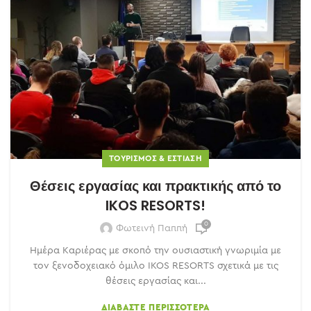
ΤΟΥΡΙΣΜΌΣ & ΕΣΤΊΑΣΗ
Θέσεις εργασίας και πρακτικής από το
IKOS RESORTS!
0
Φωτεινή Παππή
Ημέρα Καριέρας με σκοπό την ουσιαστική γνωριμία με
τον ξενοδοχειακό όμιλο IKOS RESORTS σχετικά με τις
θέσεις εργασίας και...
ΔΙΑΒΆΣΤΕ ΠΕΡΙΣΣΌΤΕΡΑ