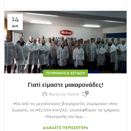
14
ΙΑΝ
ΤΟΥΡΙΣΜΌΣ & ΕΣΤΊΑΣΗ
Γιατί είμαστε μακαρονάδες!
0
Φωτεινή Παππή
Μία από τις μεγαλύτερες βιομηχανίες Ζυμαρικών στην
Ευρώπη, τη MELISSA-ΚΙΚΙΖΑΣ, επισκέφθηκαν τα τμήματα
Μαγειρικής και Αγρ...
ΔΙΑΒΆΣΤΕ ΠΕΡΙΣΣΌΤΕΡΑ