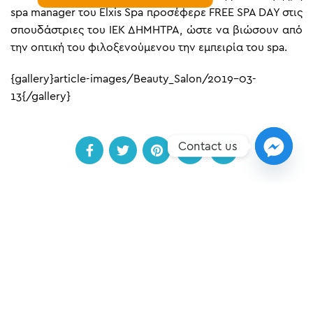
spa manager του Elxis Spa προσέφερε FREE SPA DAY στις
σπουδάστριες του ΙΕΚ ΔΗΜΗΤΡΑ, ώστε να βιώσουν από
την οπτική του φιλοξενούμενου την εμπειρία του spa.
{gallery}article-images/Beauty_Salon/2019-03-
13{/gallery}
Contact us
ΠΡΟΗΓΟΎΜΕΝΟ
ΕΠΌΜΕΝO