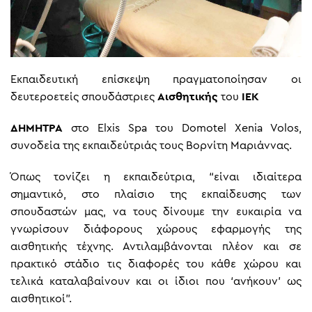
Εκπαιδευτική επίσκεψη πραγματοποίησαν οι
δευτεροετείς σπουδάστριες
Αισθητικής
του
ΙΕΚ
ΔΗΜΗΤΡΑ
στο Elxis Spa του Domotel Xenia Volos,
συνοδεία της εκπαιδεύτριάς τους Βορνίτη Μαριάννας.
Όπως τονίζει η εκπαιδεύτρια, “είναι ιδιαίτερα
σημαντικό, στο πλαίσιο της εκπαίδευσης των
σπουδαστών μας, να τους δίνουμε την ευκαιρία να
γνωρίσουν διάφορους χώρους εφαρμογής της
αισθητικής τέχνης. Αντιλαμβάνονται πλέον και σε
πρακτικό στάδιο τις διαφορές του κάθε χώρου και
τελικά καταλαβαίνουν και οι ίδιοι που ‘ανήκουν’ ως
αισθητικοί”.