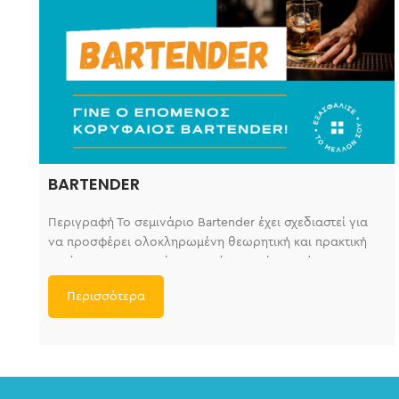
BARTENDER
Περιγραφή Το σεμινάριο Bartender έχει σχεδιαστεί για
να προσφέρει ολοκληρωμένη θεωρητική και πρακτική
κατάρτιση στον τομέα της μπάρας. Μέσα από
Περισσότερα