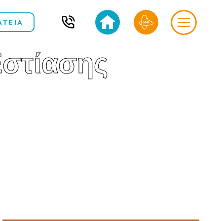
ΑΤΕΙΑ
Εστίασης