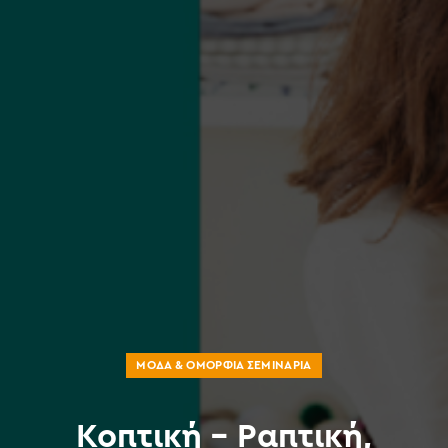
ΜΌΔΑ & ΟΜΟΡΦΙΆ ΣΕΜΙΝΆΡΙΑ
Κοπτική – Ραπτική,