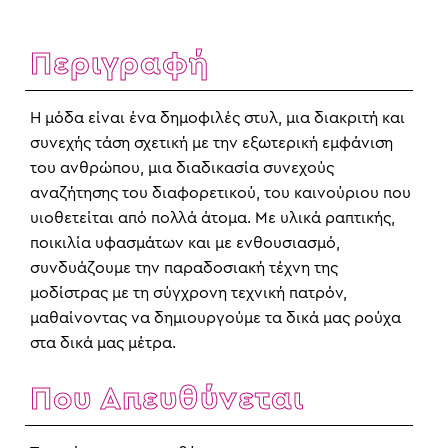
Περιγραφή
Η μόδα είναι ένα δημοφιλές στυλ, μια διακριτή και
συνεχής τάση σχετική με την εξωτερική εμφάνιση
του ανθρώπου, μια διαδικασία συνεχούς
αναζήτησης του διαφορετικού, του καινούριου που
υιοθετείται από πολλά άτομα. Με υλικά ραπτικής,
ποικιλία υφασμάτων και με ενθουσιασμό,
συνδυάζουμε την παραδοσιακή τέχνη της
μοδίστρας με τη σύγχρονη τεχνική πατρόν,
μαθαίνοντας να δημιουργούμε τα δικά μας ρούχα
στα δικά μας μέτρα.
Που Απευθύνεται