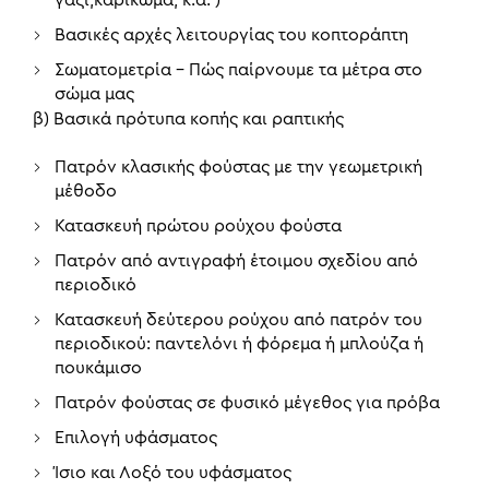
γαζί,καρίκωμα, κ.α. )
Βασικές αρχές λειτουργίας του κοπτοράπτη
Σωματομετρία – Πώς παίρνουμε τα μέτρα στο
σώμα μας
β) Βασικά πρότυπα κοπής και ραπτικής
Πατρόν κλασικής φούστας με την γεωμετρική
μέθοδο
Κατασκευή πρώτου ρούχου φούστα
Πατρόν από αντιγραφή έτοιμου σχεδίου από
περιοδικό
Κατασκευή δεύτερου ρούχου από πατρόν του
περιοδικού: παντελόνι ή φόρεμα ή μπλούζα ή
πουκάμισο
Πατρόν φούστας σε φυσικό μέγεθος για πρόβα
Επιλογή υφάσματος
Ίσιο και Λοξό του υφάσματος