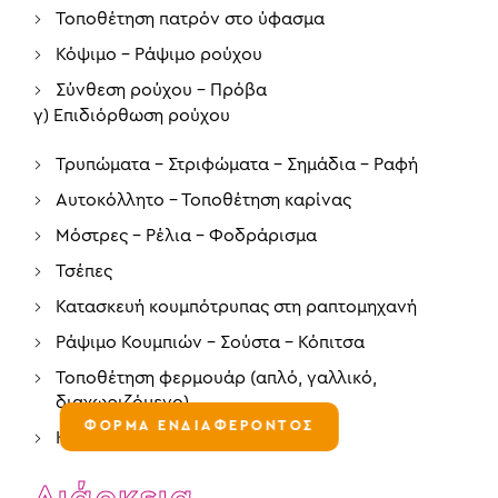
Τοποθέτηση πατρόν στο ύφασμα
Κόψιμο – Ράψιμο ρούχου
Σύνθεση ρούχου – Πρόβα
γ) Επιδιόρθωση ρούχου
Τρυπώματα – Στριφώματα – Σημάδια – Ραφή
Αυτοκόλλητο – Τοποθέτηση καρίνας
Μόστρες – Ρέλια – Φοδράρισμα
Τσέπες
Κατασκευή κουμπότρυπας στη ραπτομηχανή
Ράψιμο Κουμπιών – Σούστα – Κόπιτσα
Τοποθέτηση φερμουάρ (απλό, γαλλικό,
διαχωριζόμενο)
ΦΟΡΜΑ ΕΝΔΙΑΦΕΡΟΝΤΟΣ
Καθάρισμα και σιδερωμα