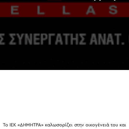
To ΙΕΚ «ΔΗΜΗΤΡΑ» καλωσορίζει στην οικογένειά του και