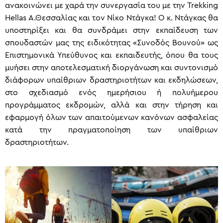
ανακοινώνει με χαρά την συνεργασία του με την Trekking
Hellas Α.Θεσσαλίας και τον Νίκο Ντάγκα! Ο κ. Ντάγκας θα
υποστηρίξει και θα συνδράμει στην εκπαίδευση των
σπουδαστών μας της ειδικότητας «Συνοδός Βουνού» ως
Επιστημονικά Υπεύθυνος και εκπαιδευτής, όπου θα τους
μυήσει στην αποτελεσματική διοργάνωση και συντονισμό
διάφορων υπαίθριων δραστηριοτήτων και εκδηλώσεων,
στο σχεδιασμό ενός ημερήσιου ή πολυήμερου
προγράμματος εκδρομών, αλλά και στην τήρηση και
εφαρμογή όλων των απαιτούμενων κανόνων ασφαλείας
κατά την πραγματοποίηση των υπαίθριων
δραστηριοτήτων.