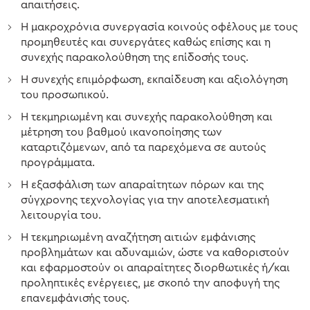
απαιτήσεις.
Η μακροχρόνια συνεργασία κοινούς οφέλους με τους
προμηθευτές και συνεργάτες καθώς επίσης και η
συνεχής παρακολούθηση της επίδοσής τους.
Η συνεχής επιμόρφωση, εκπαίδευση και αξιολόγηση
του προσωπικού.
Η τεκμηριωμένη και συνεχής παρακολούθηση και
μέτρηση του βαθμού ικανοποίησης των
καταρτιζόμενων, από τα παρεχόμενα σε αυτούς
προγράμματα.
Η εξασφάλιση των απαραίτητων πόρων και της
σύγχρονης τεχνολογίας για την αποτελεσματική
λειτουργία του.
Η τεκμηριωμένη αναζήτηση αιτιών εμφάνισης
προβλημάτων και αδυναμιών, ώστε να καθοριστούν
και εφαρμοστούν οι απαραίτητες διορθωτικές ή/και
προληπτικές ενέργειες, με σκοπό την αποφυγή της
επανεμφάνισής τους.