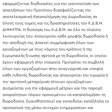
εφαρμόζονται διαδικασίες για την ικανοποίηση των
απαιτήσεων του Προτύπου διασφαλίζοντας την
αποτελεσματική Καταπολέμηση της Δωροδοκίας σε
όλους τους τομείς και τις δραστηριότητες του Κ.Δ.Β.Μ.
ΔΗΜΗΤΡΑ. Η διοίκηση του Κ.Δ.Β.Μ. σε όλο το πλαίσιο
λειτουργίας του: Απαγορεύει κάθε μορφής δωροδοκία ή
την αποδοχή της. Απαιτεί συμμόρφωση όλων των
εργαζομένων με τους νόμους του κράτους ή της
Ευρωπαϊκής Ένωσης σχετικά με τη δωροδοκία, οι οποίοι
έχουν εφαρμογή στην εταιρεία. Προτρέπει τη συμβολή
όλων των εργαζομένων στην αναγνώριση και υποψία
κάθε πιθανής δωροδοκίας και απαγορεύει την τιμωρία ή
την αρνητική μεταχείριση τέτοιων εργαζομένων.
Δεσμεύεται για την εφαρμογή μέτρων και την παροχή
απαραίτητων πόρων προκειμένου να καταπολεμήσει τη
δωροδοκία. Ευαισθητοποιεί και εκπαιδεύει κατάλληλα το
προσωπικό της μέσω συνεχών ενημερώσεων και