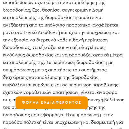
εκπαιδεύσεων σχετικά με την καταπολέμηση της
δωροδοκίας, Έχει θεσπίσει συγκεκριμένη Δομή
καταπολέμησης της δωροδοκίας, η οποία είναι
ανεξάρτητη από το υπόλοιπο προσωπικό, αναφέρεται
μόνο στο Γενικό Διευθυντή και έχει την υποχρέωση και
την εξουσία να διερευνά κάθε πιθανή περίπτωση
δωροδοκίας, να εξετάζει και να αξιολογεί τους
κινδύνους δωροδοκίας και να εφαρμόζει σχετικά μέτρα
καταπολέμησής της. Σε περίπτωση δωροδοκίας ή μη
συμμόρφωσης με τις απαιτήσεις του συστήματος
διαχείρισης καταπολέμησης της δωροδοκίας,
επιβάλλονται κυρώσεις και σε περίπτωση παραβίασης
σχετικών νομοθετικών απαιτήσεων, γίνεται αναφορά
στις αρμόδιες αρχές. Δεσμεύεται για τη συνεχή βελτίωση
ΦΟΡΜΑ ΕΝΔΙΑΦΕΡΟΝΤΟΣ
του συστήματος διαχείρισης καταπολέμησης της
δωροδοκίας που εφαρμόζει. Η συμμόρφωση με την
παρούσα πολιτική είναι υποχρεωτική και δεσμευτική για