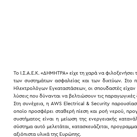
Το Ι.Σ.Α.Ε.Κ. «ΔΗΜΗΤΡΑ» είχε τη χαρά να φιλοξενήσει
των συστημάτων ασφαλείας και των δικτύων. Στο π
Ηλεκτρολόγων Εγκαταστάσεων, οι σπουδαστές είχαν τ
λύσεις που δύνανται να βελτιώσουν τις παραγωγικές 
Στη συνέχεια, η AWS Electrical & Security παρουσί
οποίο προσφέρει σταθερή πίεση και ροή νερού, προ
συστήματος είναι η μείωση της ενεργειακής καταν
σύστημα αυτό μελετάται, κατασκευάζεται, προγραμματ
αξιόπιστα υλικά της Ευρώπης.