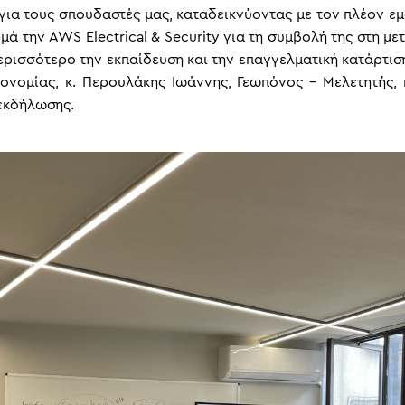
για τους σπουδαστές μας, καταδεικνύοντας με τον πλέον ε
μά την AWS Electrical & Security για τη συμβολή της στη μ
ερισσότερο την εκπαίδευση και την επαγγελματική κατάρτ
κονομίας, κ. Περουλάκης Ιωάννης, Γεωπόνος – Μελετητής, 
 εκδήλωσης.