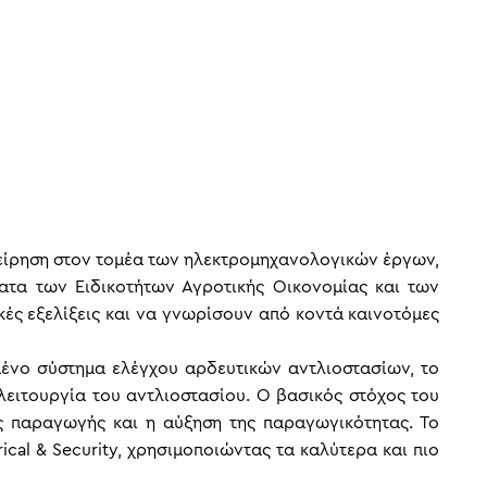
πιχείρηση στον τομέα των ηλεκτρομηχανολογικών έργων,
ατα των Ειδικοτήτων Αγροτικής Οικονομίας και των
ές εξελίξεις και να γνωρίσουν από κοντά καινοτόμες
γμένο σύστημα ελέγχου αρδευτικών αντλιοστασίων, το
ειτουργία του αντλιοστασίου. Ο βασικός στόχος του
ς παραγωγής και η αύξηση της παραγωγικότητας. Το
cal & Security, χρησιμοποιώντας τα καλύτερα και πιο