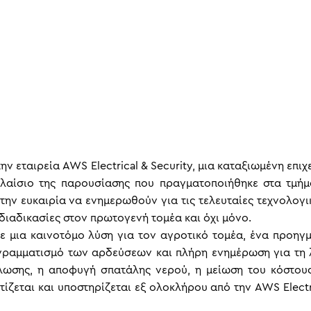
 την εταιρεία AWS Electrical & Security, μια καταξιωμένη ε
λαίσιο της παρουσίασης που πραγματοποιήθηκε στα τμήμ
ην ευκαιρία να ενημερωθούν για τις τελευταίες τεχνολογικ
διαδικασίες στον πρωτογενή τομέα και όχι μόνο.
ασε μια καινοτόμο λύση για τον αγροτικό τομέα, ένα προη
γραμματισμό των αρδεύσεων και πλήρη ενημέρωση για τη λ
άλωσης, η αποφυγή σπατάλης νερού, η μείωση του κόστου
ίζεται και υποστηρίζεται εξ ολοκλήρου από την AWS Electri