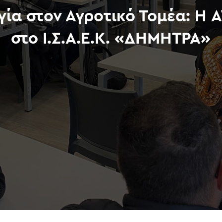
ία στον Αγροτικό Τομέα: Η A
στο Ι.Σ.Α.Ε.Κ. «ΔΗΜΗΤΡΑ»