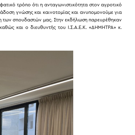
μφατικό τρόπο ότι η ανταγωνιστικότητα στον αγροτικό
ετάδοση γνώσης και καινοτομίας και ανυπομονούμε για
ιση των σπουδαστών μας. Στην εκδήλωση παρευρέθηκαν
καθώς και ο διευθυντής του Ι.Σ.Α.Ε.Κ. «ΔΗΜΗΤΡΑ» κ.