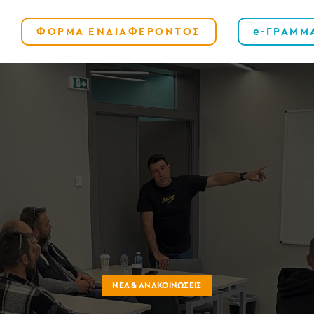
ΦΟΡΜΑ ΕΝΔΙΑΦΕΡΟΝΤΟΣ
e-ΓΡΑΜΜ
ΝΈΑ & ΑΝΑΚΟΙΝΏΣΕΙΣ