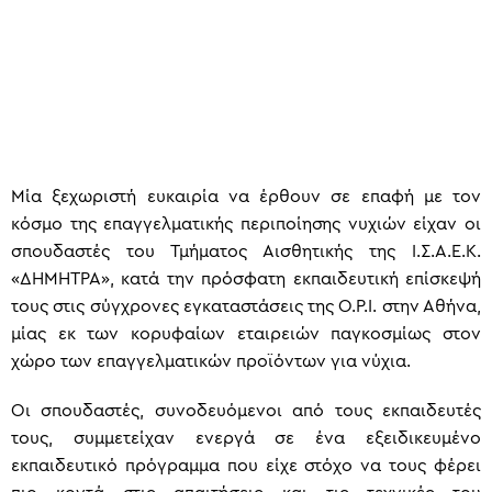
Μία ξεχωριστή ευκαιρία να έρθουν σε επαφή με τον
κόσμο της επαγγελματικής περιποίησης νυχιών είχαν οι
σπουδαστές του Τμήματος Αισθητικής της Ι.Σ.Α.Ε.Κ.
«ΔΗΜΗΤΡΑ», κατά την πρόσφατη εκπαιδευτική επίσκεψή
τους στις σύγχρονες εγκαταστάσεις της O.P.I. στην Αθήνα,
μίας εκ των κορυφαίων εταιρειών παγκοσμίως στον
χώρο των επαγγελματικών προϊόντων για νύχια.
Οι σπουδαστές, συνοδευόμενοι από τους εκπαιδευτές
τους, συμμετείχαν ενεργά σε ένα εξειδικευμένο
εκπαιδευτικό πρόγραμμα που είχε στόχο να τους φέρει