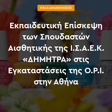
ΝΈΑ & ΑΝΑΚΟΙΝΏΣΕΙΣ
Εκπαιδευτική Επίσκεψη
των Σπουδαστών
Αισθητικής της Ι.Σ.Α.Ε.Κ.
«ΔΗΜΗΤΡΑ» στις
Εγκαταστάσεις της O.P.I.
στην Αθήνα