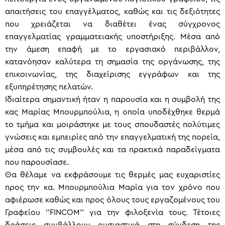
απαιτήσεις του επαγγέλματος, καθώς και τις δεξιότητες
που χρειάζεται να διαθέτει ένας σύγχρονος
επαγγελματίας γραμματειακής υποστήριξης. Μέσα από
την άμεση επαφή με το εργασιακό περιβάλλον,
κατανόησαν καλύτερα τη σημασία της οργάνωσης, της
επικοινωνίας, της διαχείρισης εγγράφων και της
εξυπηρέτησης πελατών.
Ιδιαίτερα σημαντική ήταν η παρουσία και η συμβολή της
κας Μαρίας Μπουρμπούλια, η οποία υποδέχθηκε θερμά
το τμήμα και μοιράστηκε με τους σπουδαστές πολύτιμες
γνώσεις και εμπειρίες από την επαγγελματική της πορεία,
μέσα από τις συμβουλές και τα πρακτικά παραδείγματα
που παρουσίασε.
Θα θέλαμε να εκφράσουμε τις θερμές μας ευχαριστίες
προς την κα. Μπουρμπούλια Μαρία για τον χρόνο που
αφιέρωσε καθώς και προς όλους τους εργαζομένους του
Γραφείου ‘’FINCOM’’ για την φιλοξενία τους. Τέτοιες
δράσεις συμβάλλουν ουσιαστικά στη σύνδεση της