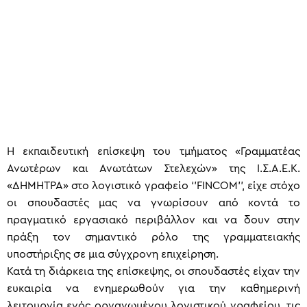
Η εκπαιδευτική επίσκεψη του τμήματος «Γραμματέας
Ανωτέρων και Ανωτάτων Στελεχών» της Ι.Σ.Α.Ε.Κ.
«ΔΗΜΗΤΡΑ» στο λογιστικό γραφείο ‘’FINCOM’’, είχε στόχο
οι σπουδαστές μας να γνωρίσουν από κοντά το
πραγματικό εργασιακό περιβάλλον και να δουν στην
πράξη τον σημαντικό ρόλο της γραμματειακής
υποστήριξης σε μια σύγχρονη επιχείρηση.
Κατά τη διάρκεια της επίσκεψης, οι σπουδαστές είχαν την
ευκαιρία να ενημερωθούν για την καθημερινή
λειτουργία ενός οργανωμένου λογιστικού γραφείου, τις