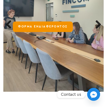
ΦΟΡΜΑ ΕΝΔΙΑΦΕΡΟΝΤΟΣ
Previous
Next
Contact us