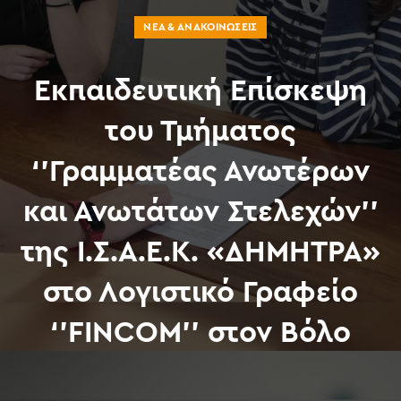
ΝΈΑ & ΑΝΑΚΟΙΝΏΣΕΙΣ
Εκπαιδευτική Επίσκεψη
του Τμήματος
‘’Γραμματέας Ανωτέρων
και Ανωτάτων Στελεχών’’
της Ι.Σ.Α.Ε.Κ. «ΔΗΜΗΤΡΑ»
στο Λογιστικό Γραφείο
‘’FINCOM’’ στον Βόλο