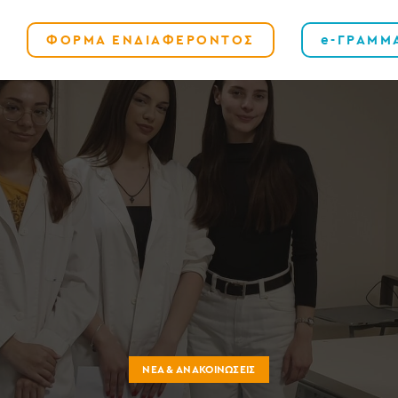
ΦΟΡΜΑ ΕΝΔΙΑΦΕΡΟΝΤΟΣ
e-ΓΡΑΜΜ
ΝΈΑ & ΑΝΑΚΟΙΝΏΣΕΙΣ