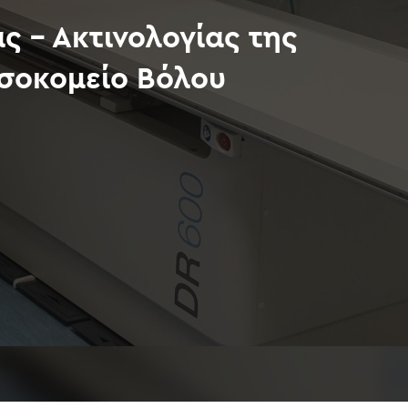
ς – Ακτινολογίας της
οσοκομείο Βόλου