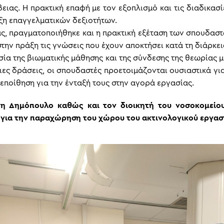
ειας. Η πρακτική επαφή με τον εξοπλισμό και τις διαδικασ
ξη επαγγελματικών δεξιοτήτων.
ας, πραγματοποιήθηκε και η πρακτική εξέταση των σπουδασ
ην πράξη τις γνώσεις που έχουν αποκτήσει κατά τη διάρκε
σία της βιωματικής μάθησης και της σύνδεσης της θεωρίας 
οιες δράσεις, οι σπουδαστές προετοιμάζονται ουσιαστικά γι
πεποίθηση για την ένταξή τους στην αγορά εργασίας.
νη Δημόπουλο καθώς και τον διοικητή του νοσοκομείου
, για την παραχώρηση του χώρου του ακτινολογικού εργασ