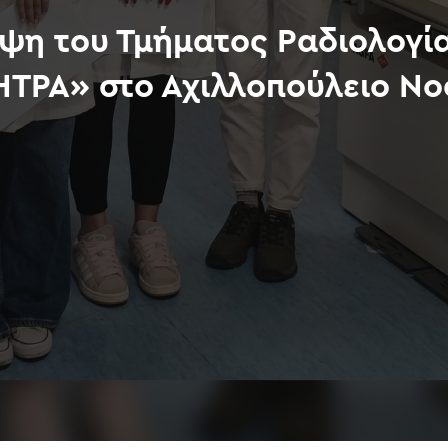
ψη του Τμήματος Ραδιολογία
ΜΗΤΡΑ» στο Αχιλλοπούλειο Ν