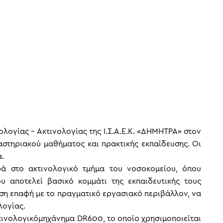
λογίας – Ακτινολογίας της Ι.Σ.Α.Ε.Κ. «ΔΗΜΗΤΡΑ» στον
αστηριακού μαθήματος και πρακτικής εκπαίδευσης. Οι
.
ά στο ακτινολογικό τμήμα του νοσοκομείου, όπου
 αποτελεί βασικό κομμάτι της εκπαιδευτικής τους
εση επαφή με το πραγματικό εργασιακό περιβάλλον, να
λογίας.
κτινολογικόμηχάνημα DR600, το οποίο χρησιμοποιείται