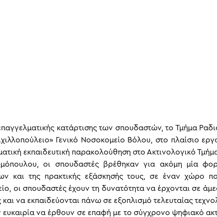
 επαγγελματικής κατάρτισης των σπουδαστών, το Τμήμα Ραδιο
χιλλοπούλειο» Γενικό Νοσοκομείο Βόλου, στο πλαίσιο εργ
ματική εκπαιδευτική παρακολούθηση στο Ακτινολογικό Τμήμα
ημόπουλου, οι σπουδαστές βρέθηκαν για ακόμη μία φορ
ων και της πρακτικής εξάσκησής τους, σε έναν χώρο που
ίο, οι σπουδαστές έχουν τη δυνατότητα να έρχονται σε άμ
και να εκπαιδεύονται πάνω σε εξοπλισμό τελευταίας τεχνο
ην ευκαιρία να έρθουν σε επαφή με το σύγχρονο ψηφιακό α